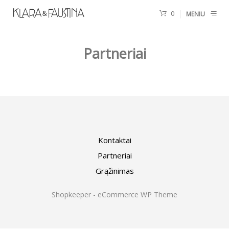
0
MENIU
Partneriai
Kontaktai
Partneriai
Grąžinimas
Shopkeeper - eCommerce WP Theme