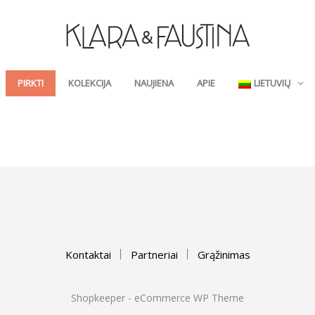
PIRKTI
KOLEKCIJA
NAUJIENA
APIE
LIETUVIŲ
Kontaktai
Partneriai
Grąžinimas
Shopkeeper - eCommerce WP Theme